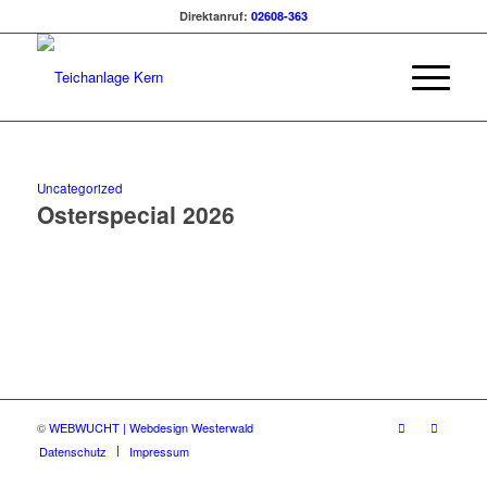
Direktanruf:
02608-363
Uncategorized
Osterspecial 2026
©
WEBWUCHT | Webdesign Westerwald
Datenschutz
Impressum